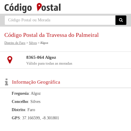
Código Postal da Travessa do Palmeiral
Distrito de Faro
>
Silves
> Algoz
8365-064 Algoz
Válido para todas as moradas
Informação Geográfica
Freguesia
: Algoz
Concelho
: Silves
Distrito
: Faro
GPS
: 37.166599, -8.301801