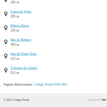
295 m
Lagoa de Viseu
295 m
Ribeira Baixa
295 m
Rua do Ribeiro
303 m
Rua da Ponte Nova
312 m
Travessa do Celeiro
312 m
Páginas Relacionadas:
Código Postal 8365-064
© 2025 Código Postal