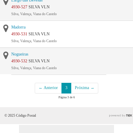
Largo das Devesas
4930-527
SILVA VLN
Silva, Valença, Viana do Castelo
Madorra
4930-531
SILVA VLN
Silva, Valença, Viana do Castelo
Nogueiras
4930-532
SILVA VLN
Silva, Valença, Viana do Castelo
← Anterior
3
Próxima →
Página 3 de 6
© 2025 Código Postal