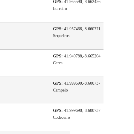
GPS:
41.965590,-8.662456
Barreiro
GPS:
41.957468,-8.660771
Sequeiros
GPS:
41.949788,-8.665204
Cerca
GPS:
41.999690,-8.600737
Campelo
GPS:
41.999690,-8.600737
Codeceiro