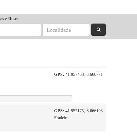
as e Ruas
GPS:
41.957468,-8.660771
GPS:
41.952175,-8.666193
Fradeira