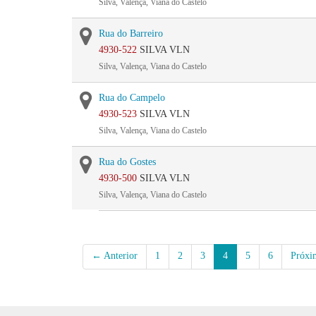
Silva, Valença, Viana do Castelo
Rua do Barreiro
4930-522
SILVA VLN
Silva, Valença, Viana do Castelo
Rua do Campelo
4930-523
SILVA VLN
Silva, Valença, Viana do Castelo
Rua do Gostes
4930-500
SILVA VLN
Silva, Valença, Viana do Castelo
← Anterior
1
2
3
4
5
6
Próx