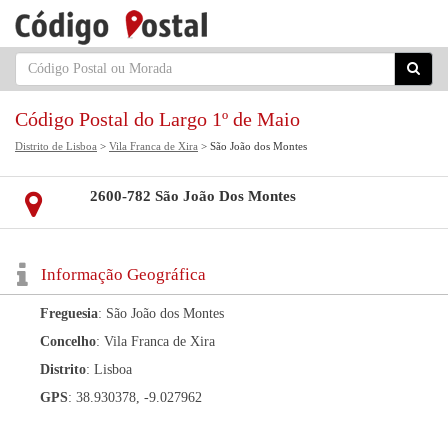
Código Postal do Largo 1º de Maio
Distrito de Lisboa
>
Vila Franca de Xira
> São João dos Montes
2600-782 São João Dos Montes
Informação Geográfica
Freguesia
: São João dos Montes
Concelho
: Vila Franca de Xira
Distrito
: Lisboa
GPS
: 38.930378, -9.027962