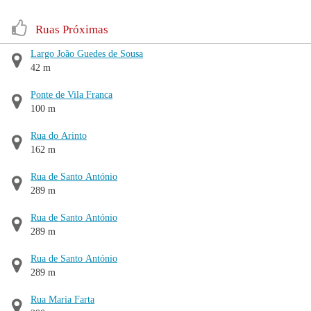
Ruas Próximas
Largo João Guedes de Sousa
42 m
Ponte de Vila Franca
100 m
Rua do Arinto
162 m
Rua de Santo António
289 m
Rua de Santo António
289 m
Rua de Santo António
289 m
Rua Maria Farta