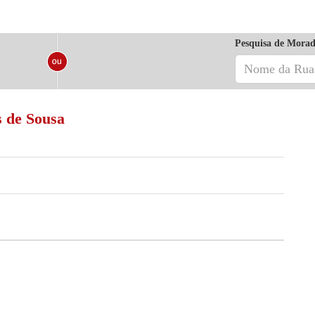
Pesquisa de Morad
s de Sousa