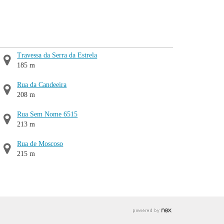
Travessa da Serra da Estrela
185 m
Rua da Candeeira
208 m
Rua Sem Nome 6515
213 m
Rua de Moscoso
215 m