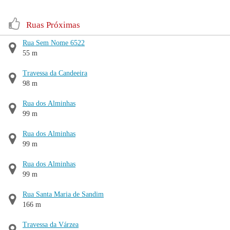
Ruas Próximas
Rua Sem Nome 6522
55 m
Travessa da Candeeira
98 m
Rua dos Alminhas
99 m
Rua dos Alminhas
99 m
Rua dos Alminhas
99 m
Rua Santa Maria de Sandim
166 m
Travessa da Várzea