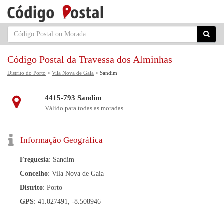
Código Postal da Travessa dos Alminhas
Distrito do Porto
>
Vila Nova de Gaia
> Sandim
4415-793 Sandim
Válido para todas as moradas
Informação Geográfica
Freguesia
: Sandim
Concelho
: Vila Nova de Gaia
Distrito
: Porto
GPS
: 41.027491, -8.508946