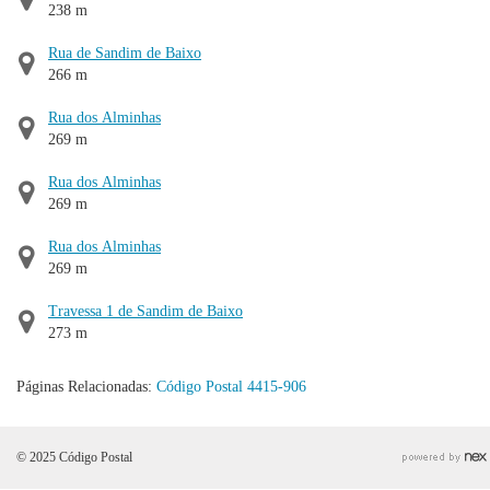
238 m
Rua de Sandim de Baixo
266 m
Rua dos Alminhas
269 m
Rua dos Alminhas
269 m
Rua dos Alminhas
269 m
Travessa 1 de Sandim de Baixo
273 m
Páginas Relacionadas:
Código Postal 4415-906
© 2025 Código Postal