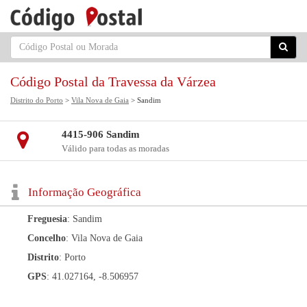
Código Postal da Travessa da Várzea
Distrito do Porto
>
Vila Nova de Gaia
> Sandim
4415-906 Sandim
Válido para todas as moradas
Informação Geográfica
Freguesia
: Sandim
Concelho
: Vila Nova de Gaia
Distrito
: Porto
GPS
: 41.027164, -8.506957