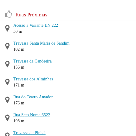
Ruas Próximas
Acesso à Variante EN 222
30 m
Travessa Santa Maria de Sandim
102 m
Travessa da Candeeira
156 m
Travessa dos Alminhas
171 m
Rua do Teatro Amador
176 m
Rua Sem Nome 6522
198 m
Travessa de Pinhal