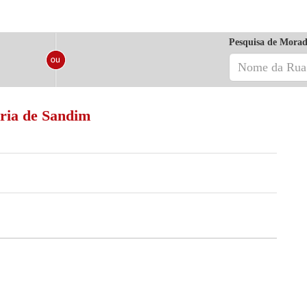
Pesquisa de Morad
ria de Sandim