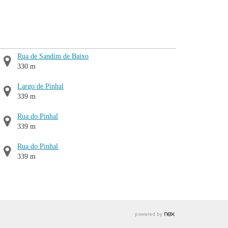
Rua de Sandim de Baixo
330 m
Largo de Pinhal
339 m
Rua do Pinhal
339 m
Rua do Pinhal
339 m