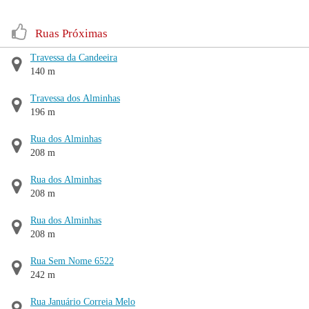
Ruas Próximas
Travessa da Candeeira
140 m
Travessa dos Alminhas
196 m
Rua dos Alminhas
208 m
Rua dos Alminhas
208 m
Rua dos Alminhas
208 m
Rua Sem Nome 6522
242 m
Rua Januário Correia Melo