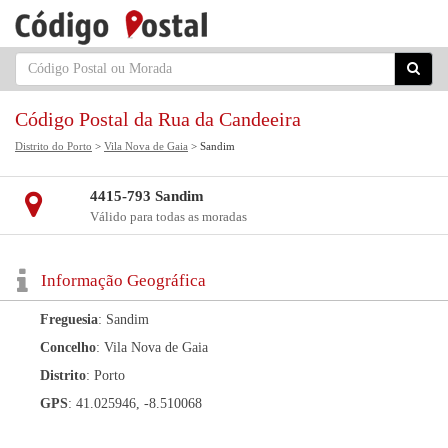
Código Postal da Rua da Candeeira
Distrito do Porto
>
Vila Nova de Gaia
> Sandim
4415-793 Sandim
Válido para todas as moradas
Informação Geográfica
Freguesia
: Sandim
Concelho
: Vila Nova de Gaia
Distrito
: Porto
GPS
: 41.025946, -8.510068