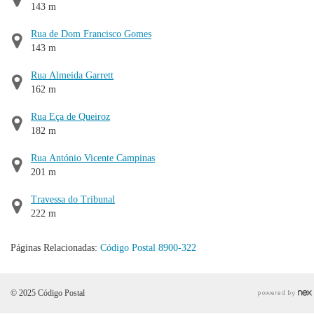
143 m
Rua de Dom Francisco Gomes
143 m
Rua Almeida Garrett
162 m
Rua Eça de Queiroz
182 m
Rua António Vicente Campinas
201 m
Travessa do Tribunal
222 m
Páginas Relacionadas:
Código Postal 8900-322
© 2025 Código Postal