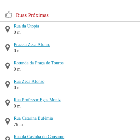
Ruas Próximas
Rua da Utopia
0 m
Praceta Zeca Afonso
0 m
Rotunda da Praça de Touros
0 m
Rua Zeca Afonso
0 m
Rua Professor Egas Moniz
0 m
Rua Catarina Eufémia
76 m
Rua da Casinha do Consumo