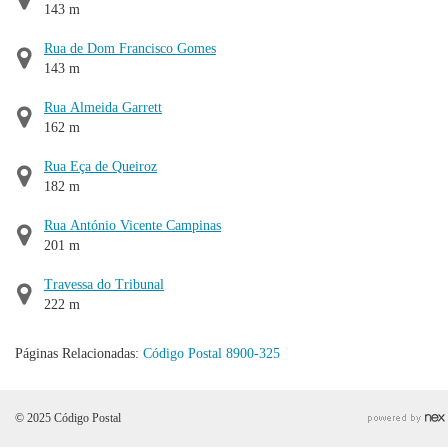
143 m
Rua de Dom Francisco Gomes
143 m
Rua Almeida Garrett
162 m
Rua Eça de Queiroz
182 m
Rua António Vicente Campinas
201 m
Travessa do Tribunal
222 m
Páginas Relacionadas:
Código Postal 8900-325
© 2025 Código Postal