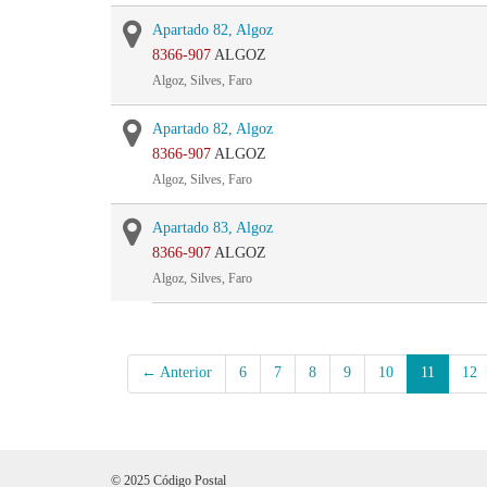
Apartado 82, Algoz
8366-907
ALGOZ
Algoz, Silves, Faro
Apartado 82, Algoz
8366-907
ALGOZ
Algoz, Silves, Faro
Apartado 83, Algoz
8366-907
ALGOZ
Algoz, Silves, Faro
← Anterior
6
7
8
9
10
11
12
© 2025 Código Postal