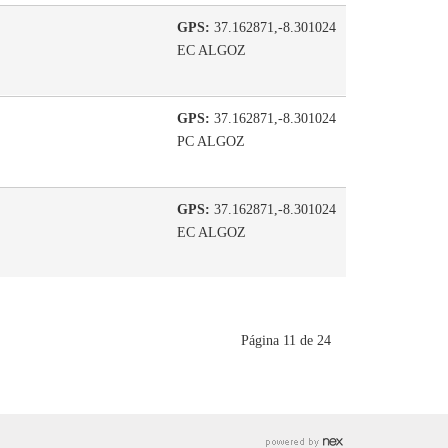
GPS:
37.162871,-8.301024
EC ALGOZ
GPS:
37.162871,-8.301024
PC ALGOZ
GPS:
37.162871,-8.301024
EC ALGOZ
Página 11 de 24