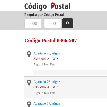
Pesquisa por Código Postal
-
Código Postal 8366-907
Apartado 76, Algoz
8366-907
ALGOZ
Algoz, Silves, Faro
Apartado 76, Algoz
8366-907
ALGOZ
Algoz, Silves, Faro
Apartado 77, Algoz