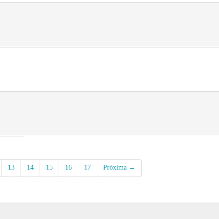
13
14
15
16
17
Próxima →