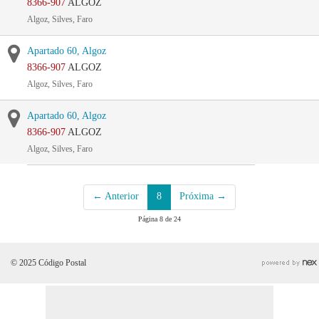
8366-907
ALGOZ
Algoz, Silves, Faro
Apartado 60, Algoz
8366-907
ALGOZ
Algoz, Silves, Faro
Apartado 60, Algoz
8366-907
ALGOZ
Algoz, Silves, Faro
← Anterior
8
Próxima →
Página 8 de 24
© 2025 Código Postal