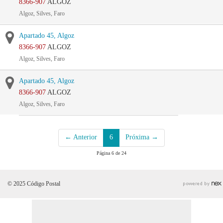
8366-907
ALGOZ
Algoz, Silves, Faro
Apartado 45, Algoz
8366-907
ALGOZ
Algoz, Silves, Faro
Apartado 45, Algoz
8366-907
ALGOZ
Algoz, Silves, Faro
← Anterior
6
Próxima →
Página 6 de 24
© 2025 Código Postal