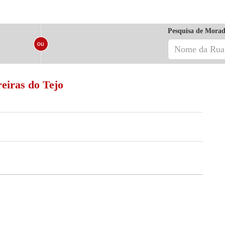
Pesquisa de Morad
reiras do Tejo