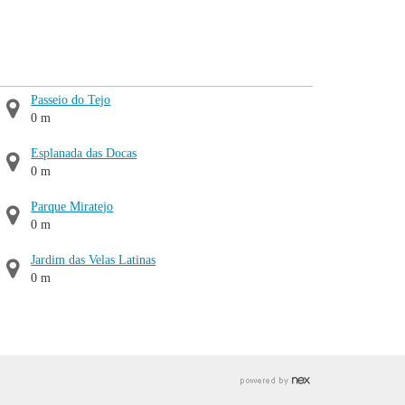
Passeio do Tejo
0 m
Esplanada das Docas
0 m
Parque Miratejo
0 m
Jardim das Velas Latinas
0 m