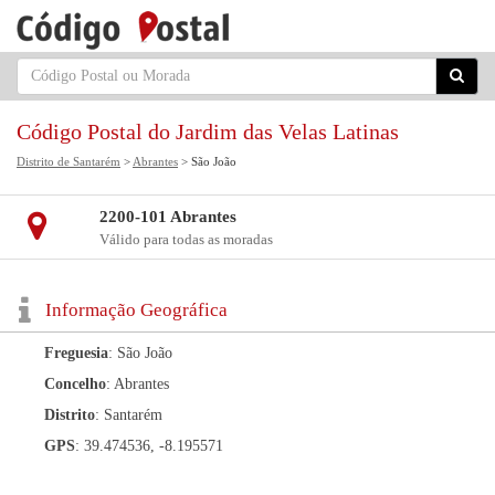
Código Postal do Jardim das Velas Latinas
Distrito de Santarém
>
Abrantes
> São João
2200-101 Abrantes
Válido para todas as moradas
Informação Geográfica
Freguesia
: São João
Concelho
: Abrantes
Distrito
: Santarém
GPS
: 39.474536, -8.195571