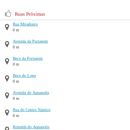
Ruas Próximas
Rua Miradouro
0 m
Avenida da Portagem
0 m
Beco da Portagem
0 m
Beco do Lopo
0 m
Avenida do Aquapolis
0 m
Rua do Centro Náutico
0 m
Rotunda do Aquapolis