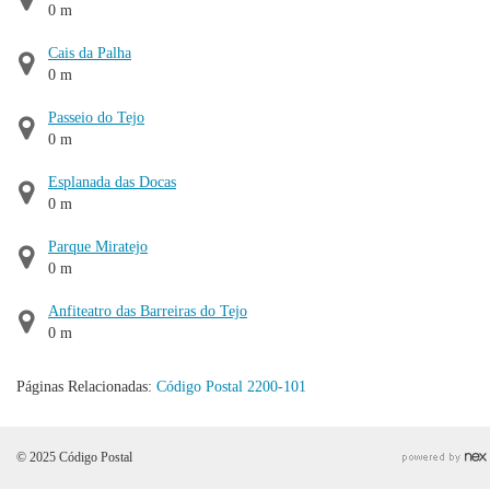
0 m
Cais da Palha
0 m
Passeio do Tejo
0 m
Esplanada das Docas
0 m
Parque Miratejo
0 m
Anfiteatro das Barreiras do Tejo
0 m
Páginas Relacionadas:
Código Postal 2200-101
© 2025 Código Postal