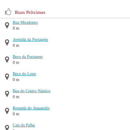
Ruas Próximas
Rua Miradouro
0 m
Avenida da Portagem
0 m
Beco da Portagem
0 m
Beco do Lopo
0 m
Rua do Centro Náutico
0 m
Rotunda do Aquapolis
0 m
Cais da Palha