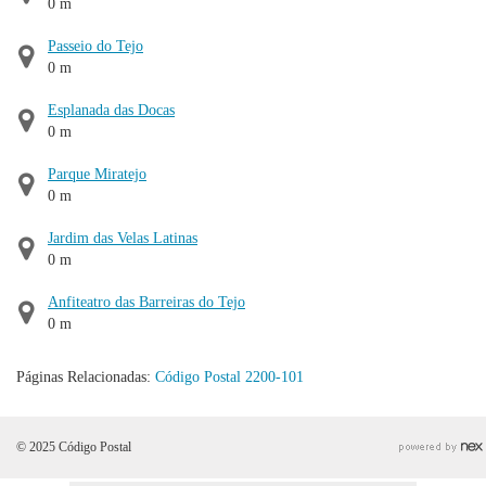
0 m
Passeio do Tejo
0 m
Esplanada das Docas
0 m
Parque Miratejo
0 m
Jardim das Velas Latinas
0 m
Anfiteatro das Barreiras do Tejo
0 m
Páginas Relacionadas:
Código Postal 2200-101
© 2025 Código Postal