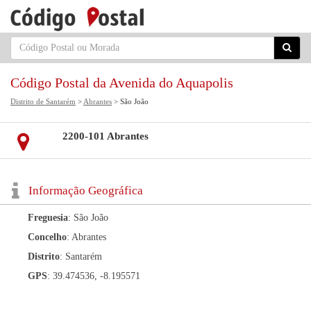
Código Postal da Avenida do Aquapolis
Distrito de Santarém
>
Abrantes
> São João
2200-101 Abrantes
Informação Geográfica
Freguesia
: São João
Concelho
: Abrantes
Distrito
: Santarém
GPS
: 39.474536, -8.195571