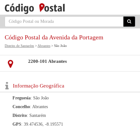
Código Postal da Avenida da Portagem
Distrito de Santarém
>
Abrantes
> São João
2200-101 Abrantes
Informação Geográfica
Freguesia
: São João
Concelho
: Abrantes
Distrito
: Santarém
GPS
: 39.474536, -8.195571