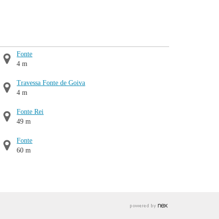
Fonte
4 m
Travessa Fonte de Goiva
4 m
Fonte Rei
49 m
Fonte
60 m