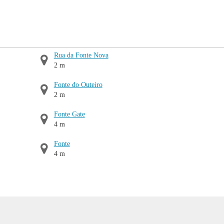
Rua da Fonte Nova
2 m
Fonte do Outeiro
2 m
Fonte Gate
4 m
Fonte
4 m