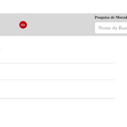
Pesquisa de Morad
a