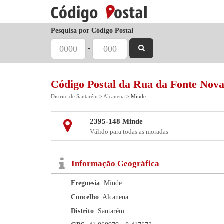
Pesquisa por Código Postal
-
Código Postal da Rua da Fonte Nov
Distrito de Santarém
>
Alcanena
> Minde
2395-148 Minde
Válido para todas as moradas
Informação Geográfica
Freguesia
: Minde
Concelho
: Alcanena
Distrito
: Santarém