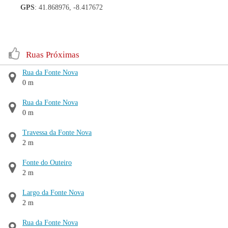
GPS
: 41.868976, -8.417672
Ruas Próximas
Rua da Fonte Nova
0 m
Rua da Fonte Nova
0 m
Travessa da Fonte Nova
2 m
Fonte do Outeiro
2 m
Largo da Fonte Nova
2 m
Rua da Fonte Nova