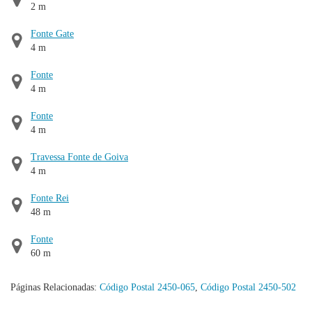
2 m
Fonte Gate
4 m
Fonte
4 m
Fonte
4 m
Travessa Fonte de Goiva
4 m
Fonte Rei
48 m
Fonte
60 m
Páginas Relacionadas:
Código Postal 2450-065
,
Código Postal 2450-502