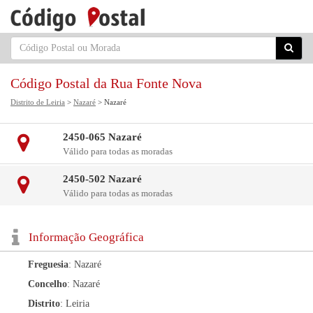
Código Postal da Rua Fonte Nova
Distrito de Leiria
>
Nazaré
> Nazaré
2450-065 Nazaré
Válido para todas as moradas
2450-502 Nazaré
Válido para todas as moradas
Informação Geográfica
Freguesia
: Nazaré
Concelho
: Nazaré
Distrito
: Leiria