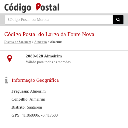
Código Postal do Largo da Fonte Nova
Distrito de Santarém
>
Almeirim
> Almeirim
2080-028 Almeirim
Válido para todas as moradas
Informação Geográfica
Freguesia
: Almeirim
Concelho
: Almeirim
Distrito
: Santarém
GPS
: 41.868996, -8.417680