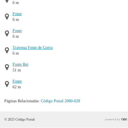
6 m
Fonte
6 m
Fonte
6 m
Travessa Fonte de Goiva
6 m
Fonte Rei
51 m
Fonte
62 m
Páginas Relacionadas:
Código Postal 2080-028
© 2025 Código Postal