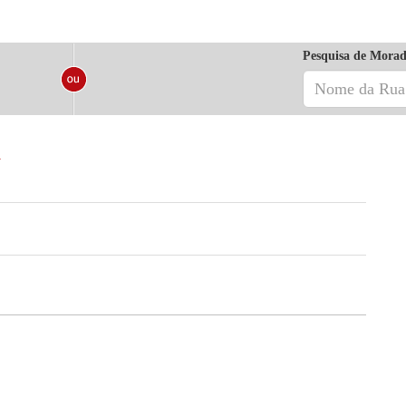
Pesquisa de Morad
a