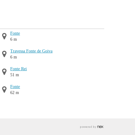
Fonte
6 m
Travessa Fonte de Goiva
6 m
Fonte Rei
51 m
Fonte
62 m