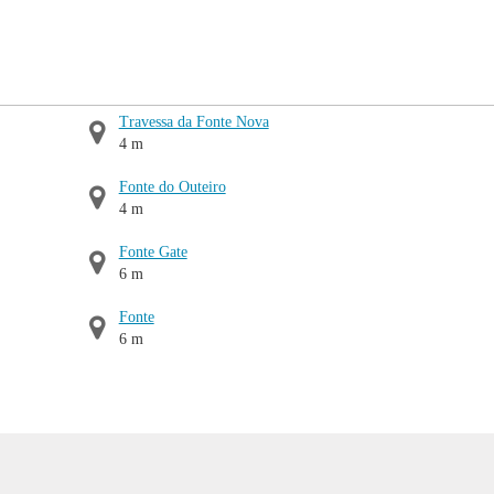
Travessa da Fonte Nova
4 m
Fonte do Outeiro
4 m
Fonte Gate
6 m
Fonte
6 m