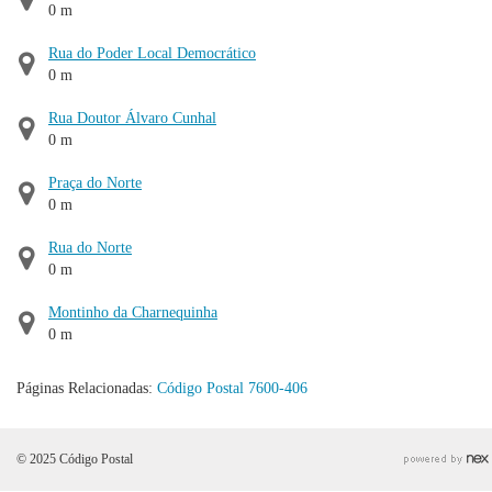
0 m
Rua do Poder Local Democrático
0 m
Rua Doutor Álvaro Cunhal
0 m
Praça do Norte
0 m
Rua do Norte
0 m
Montinho da Charnequinha
0 m
Páginas Relacionadas:
Código Postal 7600-406
© 2025 Código Postal