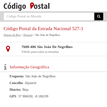
Código Postal da Estrada Nacional 527-1
Distrito de Beja
>
Aljustrel
> São João de Negrilhos
7600-406 São João De Negrilhos
Válido para todas as moradas
Informação Geográfica
Freguesia
: São João de Negrilhos
Concelho
: Aljustrel
Distrito
: Beja
GPS
: 37.906030, -8.186199