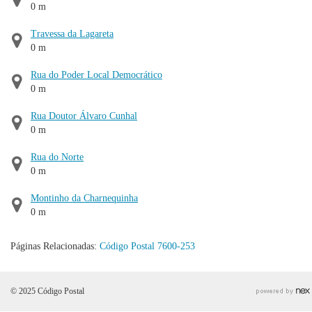
0 m
Travessa da Lagareta
0 m
Rua do Poder Local Democrático
0 m
Rua Doutor Álvaro Cunhal
0 m
Rua do Norte
0 m
Montinho da Charnequinha
0 m
Páginas Relacionadas:
Código Postal 7600-253
© 2025 Código Postal