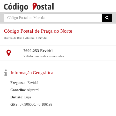
Código Postal de Praça do Norte
Distrito de Beja
>
Aljustrel
> Ervidel
7600-253 Ervidel
Válido para todas as moradas
Informação Geográfica
Freguesia
: Ervidel
Concelho
: Aljustrel
Distrito
: Beja
GPS
: 37.906030, -8.186199