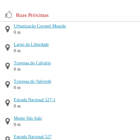
Ruas Próximas
Urbanização Coronel Mourão
0 m
Largo da Liberdade
0 m
Travessa do Calvário
0 m
Travessa do Valverde
0 m
Estrada Nacional 527-1
0 m
Monte São João
0 m
Estrada Nacional 527