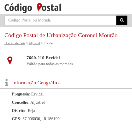
Código Postal de Urbanização Coronel Mourão
Distrito de Beja
>
Aljustrel
> Ervidel
7600-210 Ervidel
Válido para todas as moradas
Informação Geográfica
Freguesia
: Ervidel
Concelho
: Aljustrel
Distrito
: Beja
GPS
: 37.906030, -8.186199