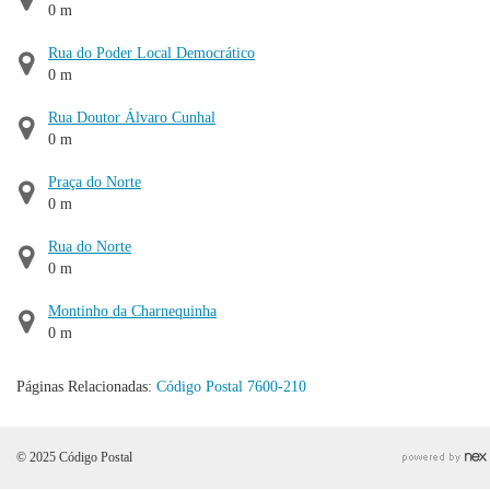
0 m
Rua do Poder Local Democrático
0 m
Rua Doutor Álvaro Cunhal
0 m
Praça do Norte
0 m
Rua do Norte
0 m
Montinho da Charnequinha
0 m
Páginas Relacionadas:
Código Postal 7600-210
© 2025 Código Postal