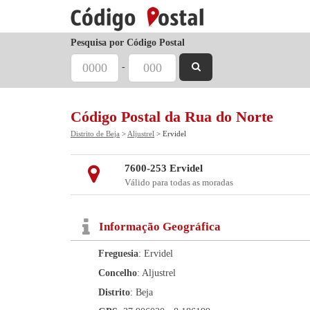
Pesquisa por Código Postal
-
Código Postal da Rua do Norte
Distrito de Beja
>
Aljustrel
> Ervidel
7600-253 Ervidel
Válido para todas as moradas
Informação Geográfica
Freguesia
: Ervidel
Concelho
: Aljustrel
Distrito
: Beja