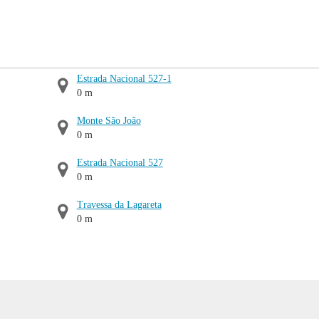
Estrada Nacional 527-1
0 m
Monte São João
0 m
Estrada Nacional 527
0 m
Travessa da Lagareta
0 m