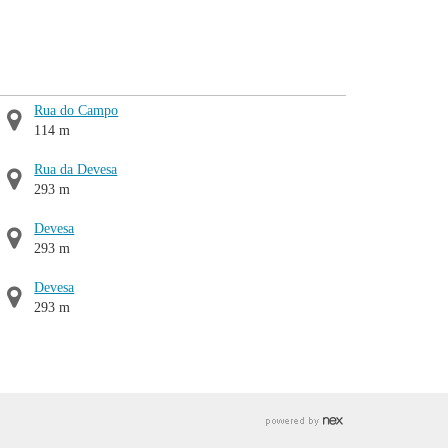
Rua do Campo
114 m
Rua da Devesa
293 m
Devesa
293 m
Devesa
293 m