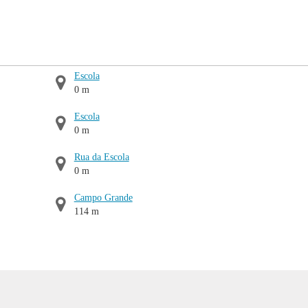
Escola
0 m
Escola
0 m
Rua da Escola
0 m
Campo Grande
114 m