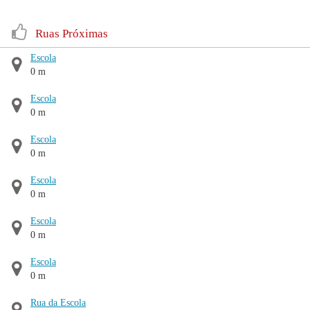
Ruas Próximas
Escola
0 m
Escola
0 m
Escola
0 m
Escola
0 m
Escola
0 m
Escola
0 m
Rua da Escola