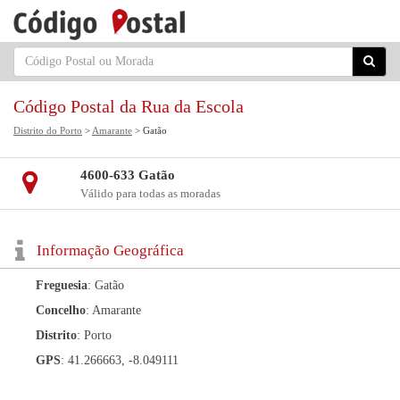
Código Postal da Rua da Escola
Distrito do Porto
>
Amarante
> Gatão
4600-633 Gatão
Válido para todas as moradas
Informação Geográfica
Freguesia
: Gatão
Concelho
: Amarante
Distrito
: Porto
GPS
: 41.266663, -8.049111