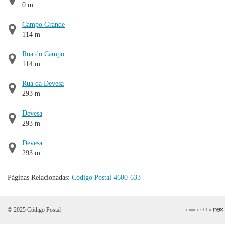
0 m
Campo Grande
114 m
Rua do Campo
114 m
Rua da Devesa
293 m
Devesa
293 m
Devesa
293 m
Páginas Relacionadas:
Código Postal 4600-633
© 2025 Código Postal