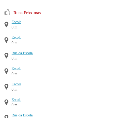
Ruas Próximas
Escola
0 m
Escola
0 m
Rua da Escola
0 m
Escola
0 m
Escola
0 m
Escola
0 m
Rua da Escola