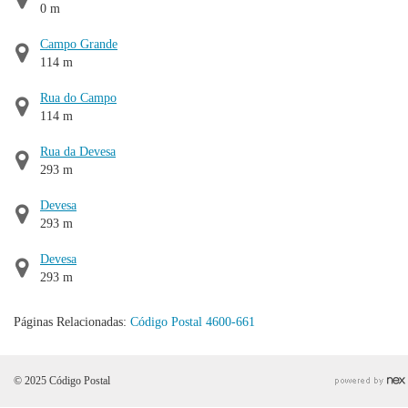
0 m
Campo Grande
114 m
Rua do Campo
114 m
Rua da Devesa
293 m
Devesa
293 m
Devesa
293 m
Páginas Relacionadas:
Código Postal 4600-661
© 2025 Código Postal