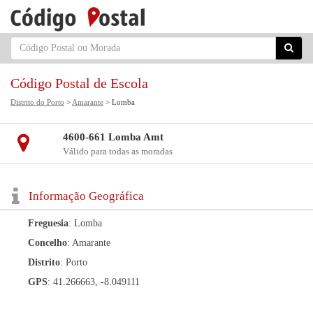
Código Postal de Escola
Distrito do Porto
>
Amarante
> Lomba
4600-661 Lomba Amt
Válido para todas as moradas
Informação Geográfica
Freguesia
: Lomba
Concelho
: Amarante
Distrito
: Porto
GPS
: 41.266663, -8.049111