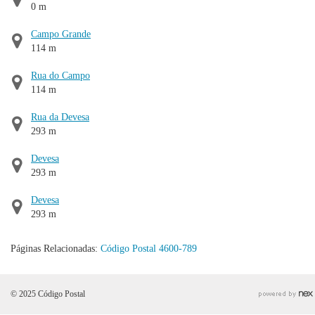
0 m
Campo Grande
114 m
Rua do Campo
114 m
Rua da Devesa
293 m
Devesa
293 m
Devesa
293 m
Páginas Relacionadas:
Código Postal 4600-789
© 2025 Código Postal