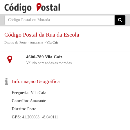
Código Postal da Rua da Escola
Distrito do Porto
>
Amarante
> Vila Caiz
4600-789 Vila Caiz
Válido para todas as moradas
Informação Geográfica
Freguesia
: Vila Caiz
Concelho
: Amarante
Distrito
: Porto
GPS
: 41.266663, -8.049111