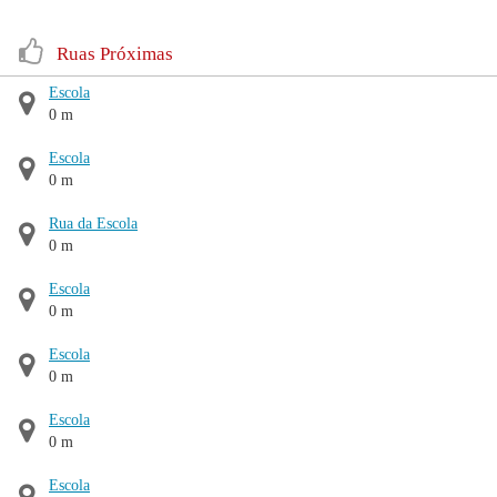
Ruas Próximas
Escola
0 m
Escola
0 m
Rua da Escola
0 m
Escola
0 m
Escola
0 m
Escola
0 m
Escola