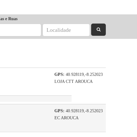
as e Ruas
GPS:
40.928119,-8.252023
LOJA CTT AROUCA
GPS:
40.928119,-8.252023
EC AROUCA