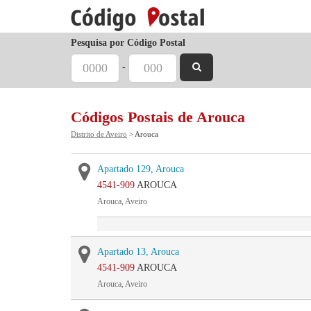
Pesquisa por Código Postal
-
Códigos Postais de Arouca
Distrito de Aveiro
> Arouca
Apartado 129, Arouca
4541-909
AROUCA
Arouca, Aveiro
Apartado 13, Arouca
4541-909
AROUCA
Arouca, Aveiro