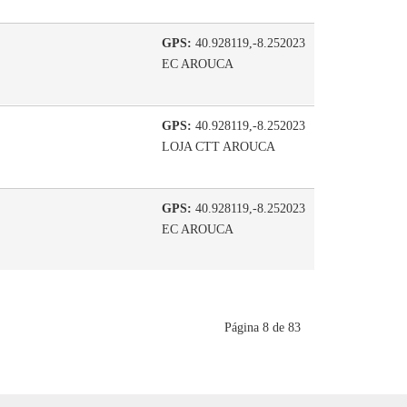
GPS:
40.928119,-8.252023
EC AROUCA
GPS:
40.928119,-8.252023
LOJA CTT AROUCA
GPS:
40.928119,-8.252023
EC AROUCA
Página 8 de 83