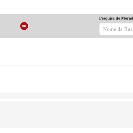
Pesquisa de Morad