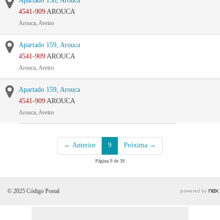
Apartado 158, Arouca
4541-909
AROUCA
Arouca, Aveiro
Apartado 159, Arouca
4541-909
AROUCA
Arouca, Aveiro
Apartado 159, Arouca
4541-909
AROUCA
Arouca, Aveiro
← Anterior
9
Próxima →
Página 9 de 39
© 2025 Código Postal