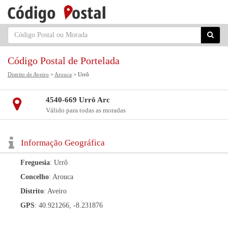
Código Postal de Portelada
Distrito de Aveiro
>
Arouca
> Urrô
4540-669 Urrô Arc
Válido para todas as moradas
Informação Geográfica
Freguesia
: Urrô
Concelho
: Arouca
Distrito
: Aveiro
GPS
: 40.921266, -8.231876