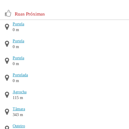
Ruas Próximas
Portela
0 m
Portela
0 m
Portela
0 m
Portelada
0 m
Agrocha
115 m
Tâmara
343 m
Outeiro