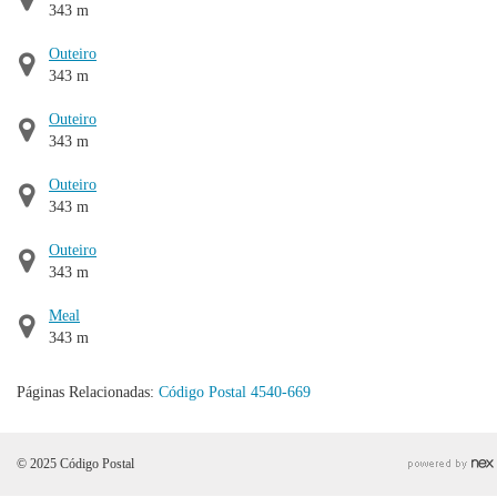
343 m
Outeiro
343 m
Outeiro
343 m
Outeiro
343 m
Outeiro
343 m
Meal
343 m
Páginas Relacionadas:
Código Postal 4540-669
© 2025 Código Postal