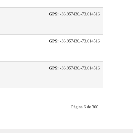
GPS:
-36.957430,-73.014516
GPS:
-36.957430,-73.014516
GPS:
-36.957430,-73.014516
Página 6 de 300