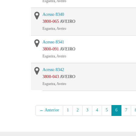
Esgueira, Aveiro
Acesso 8340
3800-065
AVEIRO
Esgueira, Aveiro
Acesso 8341
3800-091
AVEIRO
Esgueira, Aveiro
Acesso 8342
3800-043
AVEIRO
Esgueira, Aveiro
← Anterior
1
2
3
4
5
6
7