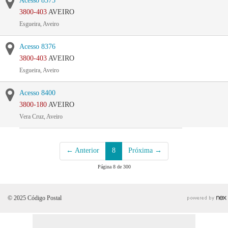
Acesso 8375
3800-403
AVEIRO
Esgueira, Aveiro
Acesso 8376
3800-403
AVEIRO
Esgueira, Aveiro
Acesso 8400
3800-180
AVEIRO
Vera Cruz, Aveiro
← Anterior
8
Próxima →
Página 8 de 300
© 2025 Código Postal