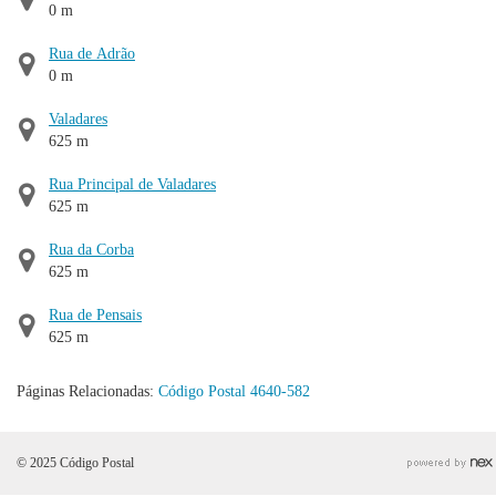
0 m
Rua de Adrão
0 m
Valadares
625 m
Rua Principal de Valadares
625 m
Rua da Corba
625 m
Rua de Pensais
625 m
Páginas Relacionadas:
Código Postal 4640-582
© 2025 Código Postal