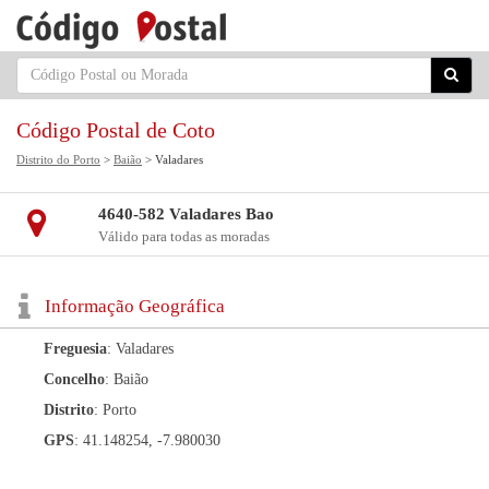
Código Postal de Coto
Distrito do Porto
>
Baião
> Valadares
4640-582 Valadares Bao
Válido para todas as moradas
Informação Geográfica
Freguesia
: Valadares
Concelho
: Baião
Distrito
: Porto
GPS
: 41.148254, -7.980030