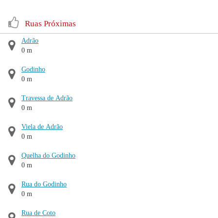
Ruas Próximas
Adrão
0 m
Godinho
0 m
Travessa de Adrão
0 m
Viela de Adrão
0 m
Quelha do Godinho
0 m
Rua do Godinho
0 m
Rua de Coto