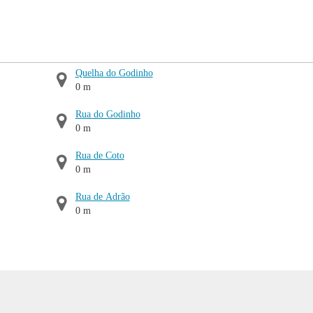
Quelha do Godinho
0 m
Rua do Godinho
0 m
Rua de Coto
0 m
Rua de Adrão
0 m