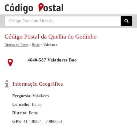
Código Postal da Quelha do Godinho
Distrito do Porto
>
Baião
> Valadares
4640-587 Valadares Bao
Informação Geográfica
Freguesia
: Valadares
Concelho
: Baião
Distrito
: Porto
GPS
: 41.148254, -7.980030