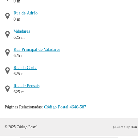
0 m
Rua de Adrão
0 m
Valadares
625 m
Rua Principal de Valadares
625 m
Rua da Corba
625 m
Rua de Pensais
625 m
Páginas Relacionadas:
Código Postal 4640-587
© 2025 Código Postal