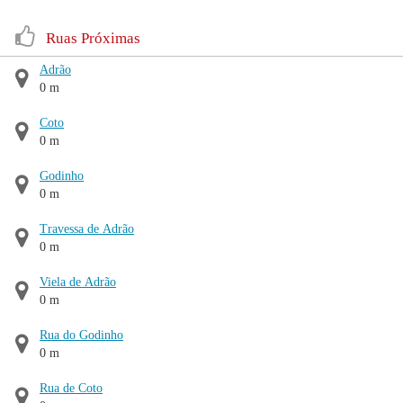
Ruas Próximas
Adrão
0 m
Coto
0 m
Godinho
0 m
Travessa de Adrão
0 m
Viela de Adrão
0 m
Rua do Godinho
0 m
Rua de Coto