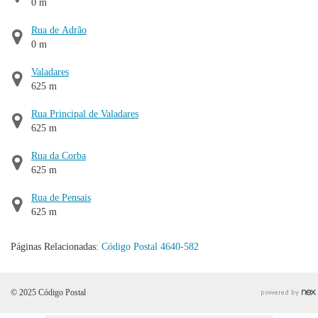
0 m
Rua de Adrão
0 m
Valadares
625 m
Rua Principal de Valadares
625 m
Rua da Corba
625 m
Rua de Pensais
625 m
Páginas Relacionadas:
Código Postal 4640-582
© 2025 Código Postal