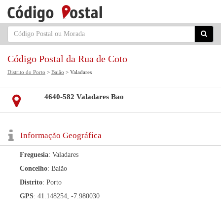
Código Postal da Rua de Coto
Distrito do Porto
>
Baião
> Valadares
4640-582 Valadares Bao
Informação Geográfica
Freguesia
: Valadares
Concelho
: Baião
Distrito
: Porto
GPS
: 41.148254, -7.980030