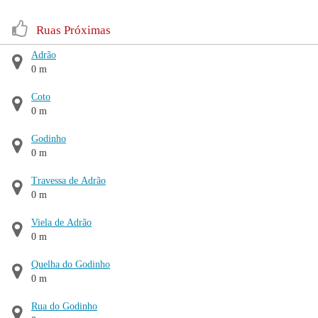
Ruas Próximas
Adrão
0 m
Coto
0 m
Godinho
0 m
Travessa de Adrão
0 m
Viela de Adrão
0 m
Quelha do Godinho
0 m
Rua do Godinho