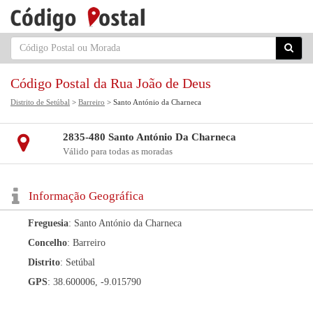
Código Postal da Rua João de Deus
Distrito de Setúbal
>
Barreiro
> Santo António da Charneca
2835-480 Santo António Da Charneca
Válido para todas as moradas
Informação Geográfica
Freguesia
: Santo António da Charneca
Concelho
: Barreiro
Distrito
: Setúbal
GPS
: 38.600006, -9.015790