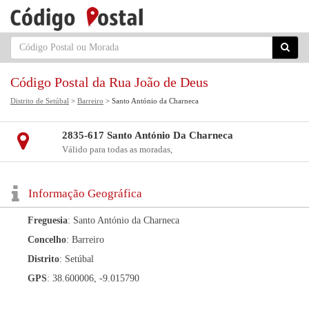
Código Postal da Rua João de Deus
Distrito de Setúbal
>
Barreiro
> Santo António da Charneca
2835-617 Santo António Da Charneca
Válido para todas as moradas,
Informação Geográfica
Freguesia
: Santo António da Charneca
Concelho
: Barreiro
Distrito
: Setúbal
GPS
: 38.600006, -9.015790