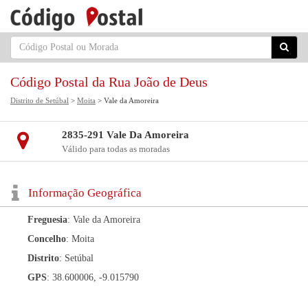
Código Postal da Rua João de Deus
Distrito de Setúbal
>
Moita
> Vale da Amoreira
2835-291 Vale Da Amoreira
Válido para todas as moradas
Informação Geográfica
Freguesia
: Vale da Amoreira
Concelho
: Moita
Distrito
: Setúbal
GPS
: 38.600006, -9.015790