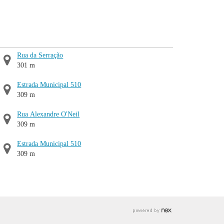
Rua da Serração
301 m
Estrada Municipal 510
309 m
Rua Alexandre O'Neil
309 m
Estrada Municipal 510
309 m