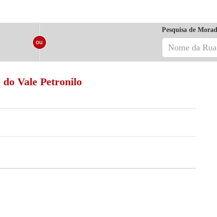
Pesquisa de Morad
 do Vale Petronilo