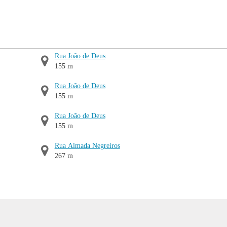
Rua João de Deus
155 m
Rua João de Deus
155 m
Rua João de Deus
155 m
Rua Almada Negreiros
267 m