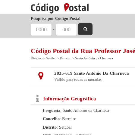
Pesquisa por Código Postal
-
Código Postal da Rua Professor José
Distrito de Setúbal
>
Barreiro
> Santo António da Charneca
2835-619 Santo António Da Charneca
Válido para todas as moradas
Informação Geográfica
Freguesia
: Santo António da Charneca
Concelho
: Barreiro
Distrito
: Setúbal