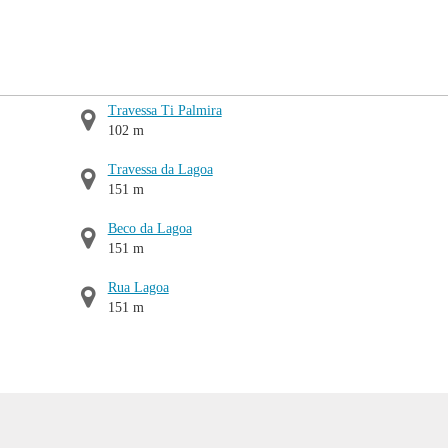
Travessa Ti Palmira
102 m
Travessa da Lagoa
151 m
Beco da Lagoa
151 m
Rua Lagoa
151 m