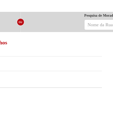
Pesquisa de Morad
hos