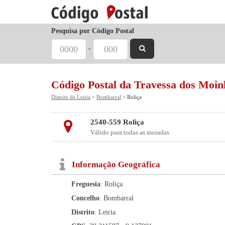
Pesquisa por Código Postal
-
Código Postal da Travessa dos Moin
Distrito de Leiria
>
Bombarral
> Roliça
2540-559 Roliça
Válido para todas as moradas
Informação Geográfica
Freguesia
: Roliça
Concelho
: Bombarral
Distrito
: Leiria