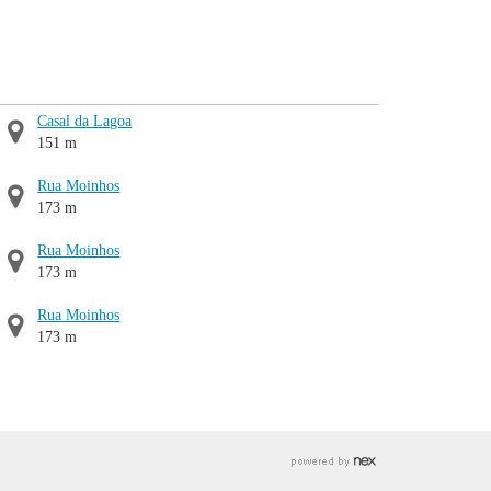
Casal da Lagoa
151 m
Rua Moinhos
173 m
Rua Moinhos
173 m
Rua Moinhos
173 m