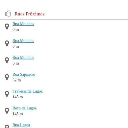
Ruas Próximas
Rua Moinhos
0 m
Rua Moinhos
0 m
Rua Moinhos
0 m
Rua Sapateiro
52 m
Travessa da Lagoa
145 m
Beco da Lagoa
145 m
Rua Lagoa