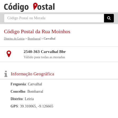
Código Postal da Rua Moinhos
Distrito de Leiria
>
Bombarral
> Carvalhal
2540-363 Carvalhal Bbr
Válido para todas as moradas
Informação Geográfica
Freguesia
: Carvalhal
Concelho
: Bombarral
Distrito
: Leiria
GPS
: 39.310065, -9.126665