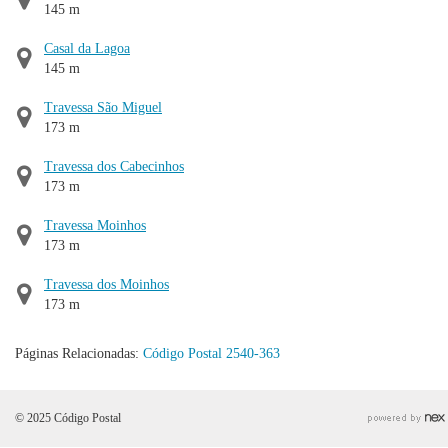
145 m
Casal da Lagoa
145 m
Travessa São Miguel
173 m
Travessa dos Cabecinhos
173 m
Travessa Moinhos
173 m
Travessa dos Moinhos
173 m
Páginas Relacionadas:
Código Postal 2540-363
© 2025 Código Postal