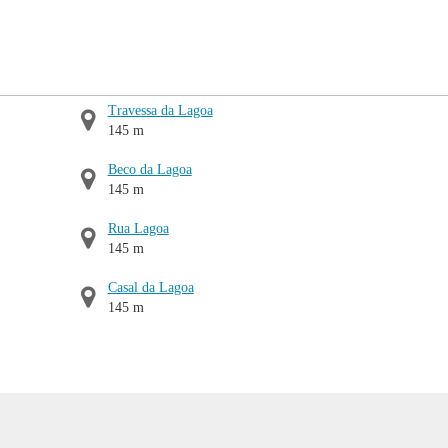
Travessa da Lagoa
145 m
Beco da Lagoa
145 m
Rua Lagoa
145 m
Casal da Lagoa
145 m