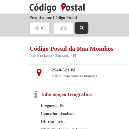
Pesquisa por Código Postal
-
Código Postal da Rua Moinhos
Distrito de Leiria
>
Bombarral
> Pó
2540-521 Pó
Válido para todas as moradas
Informação Geográfica
Freguesia
: Pó
Concelho
: Bombarral
Distrito
: Leiria