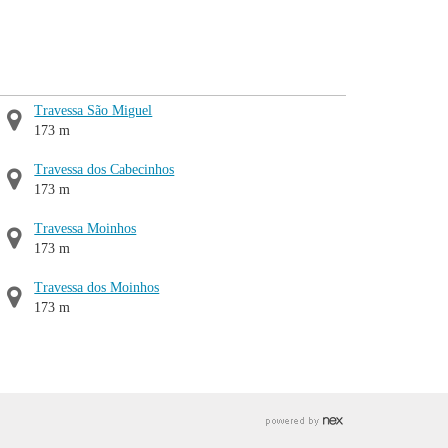
Travessa São Miguel
173 m
Travessa dos Cabecinhos
173 m
Travessa Moinhos
173 m
Travessa dos Moinhos
173 m