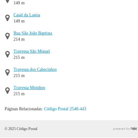
149 m
Casal da Lagoa
149 m
Rua São João Baptista
214 m
Travessa São Miguel
215 m
Travessa dos Cabecinhos
215 m
Travessa Moinhos
215 m
Páginas Relacionadas:
Código Postal 2540-443
© 2025 Código Postal