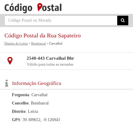
Código Postal da Rua Sapateiro
Distrito de Leiria
>
Bombarral
> Carvalhal
2540-443 Carvalhal Bbr
Válido para todas as moradas
Informação Geográfica
Freguesia
: Carvalhal
Concelho
: Bombarral
Distrito
: Leiria
GPS
: 39.309652, -9.126943