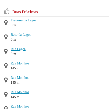
Ruas Próximas
Travessa da Lagoa
0 m
Beco da Lagoa
0 m
Rua Lagoa
0 m
Rua Moinhos
145 m
Rua Moinhos
145 m
Rua Moinhos
145 m
Rua Moinhos