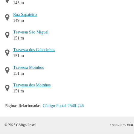
145 m
Rua Sapateiro
149 m
Travessa São Miguel
151 m
Travessa dos Cabecinhos
151 m
Travessa Moinhos
151 m
Travessa dos Moinhos
151 m
Páginas Relacionadas:
Código Postal 2540-746
© 2025 Código Postal