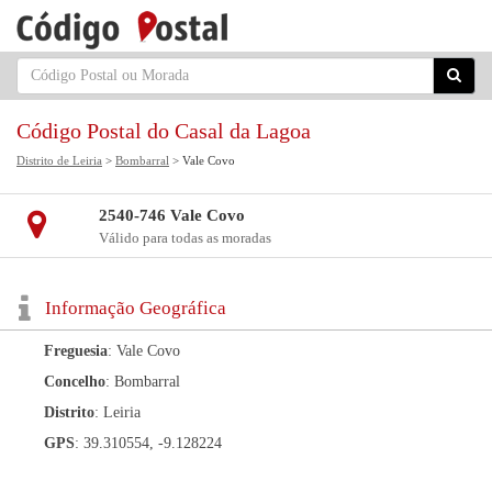
Código Postal do Casal da Lagoa
Distrito de Leiria
>
Bombarral
> Vale Covo
2540-746 Vale Covo
Válido para todas as moradas
Informação Geográfica
Freguesia
: Vale Covo
Concelho
: Bombarral
Distrito
: Leiria
GPS
: 39.310554, -9.128224