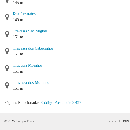
145 m
Rua Sapateiro
149 m
Travessa São Miguel
151 m
Travessa dos Cabecinhos
151 m
Travessa Moinhos
151 m
Travessa dos Moinhos
151 m
Páginas Relacionadas:
Código Postal 2540-437
© 2025 Código Postal