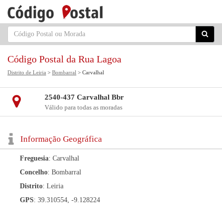
Código Postal da Rua Lagoa
Distrito de Leiria
>
Bombarral
> Carvalhal
2540-437 Carvalhal Bbr
Válido para todas as moradas
Informação Geográfica
Freguesia
: Carvalhal
Concelho
: Bombarral
Distrito
: Leiria
GPS
: 39.310554, -9.128224